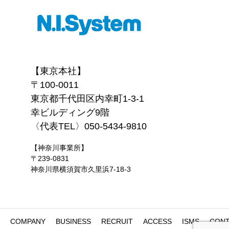
【東京本社】
〒100-0011
東京都千代田区内幸町1-3-1
幸ビルディング9階
〈代表TEL〉050-5434-9810
【神奈川事業所】
〒239-0831
神奈川県横須賀市久里浜7-18-3
COMPANY
BUSINESS
RECRUIT
ACCESS
ISMS
CON