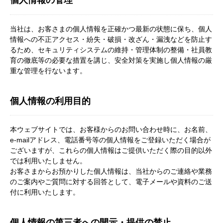
個人情報の管理
当社は、お客さまの個人情報を正確かつ最新の状態に保ち、個人
情報への不正アクセス・紛失・破損・改ざん・漏洩などを防止す
るため、セキュリティシステムの維持・管理体制の整備・社員教
育の徹底等の必要な措置を講じ、安全対策を実施し個人情報の厳
重な管理を行ないます。
個人情報の利用目的
本ウェブサイトでは、お客様からのお問い合わせ時に、お名前、
e-mailアドレス、電話番号等の個人情報をご登録いただく場合が
ございますが、これらの個人情報はご提供いただく際の目的以外
では利用いたしません。
お客さまからお預かりした個人情報は、当社からのご連絡や業務
のご案内やご質問に対する回答として、電子メールや資料のご送
付に利用いたします。
個人情報の第三者への開示・提供の禁止