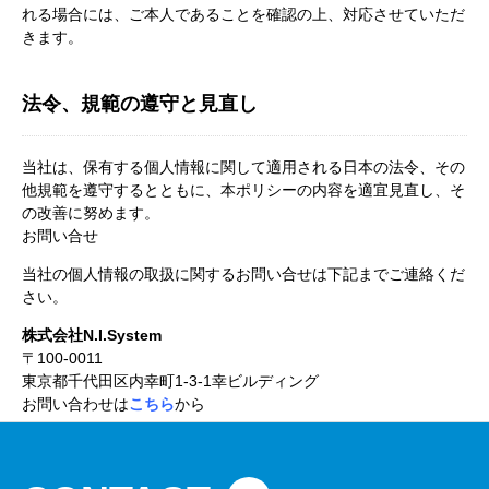
れる場合には、ご本人であることを確認の上、対応させていただ
きます。
法令、規範の遵守と見直し
当社は、保有する個人情報に関して適用される日本の法令、その
他規範を遵守するとともに、本ポリシーの内容を適宜見直し、そ
の改善に努めます。
お問い合せ
当社の個人情報の取扱に関するお問い合せは下記までご連絡くだ
さい。
株式会社N.I.System
〒100-0011
東京都千代田区内幸町1-3-1幸ビルディング
お問い合わせは
こちら
から