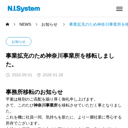
NEWS
お知らせ
事業拡充のため神奈川事業所を
お知らせ
事業拡充のため神奈川事業所を移転しまし
た。
2024.09.01
2026.01.28
事務所移転のお知らせ
平素は格別のご高配を賜り厚く御礼申し上げます。
さて、このたび
神奈川事業所
を移転させていただく事となりまし
た。
これを機に社員一同、気持ちを新たに、より一層社業に専心する
所存でございます。