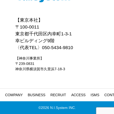
【東京本社】
〒100-0011
東京都千代田区内幸町1-3-1
幸ビルディング9階
〈代表TEL〉050-5434-9810
【神奈川事業所】
〒239-0831
神奈川県横須賀市久里浜7-18-3
COMPANY
BUSINESS
RECRUIT
ACCESS
ISMS
CON
©2026 N.I.System INC.