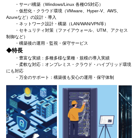
・サーバ構築（Windows/Linux 各種OS対応）
・仮想化・クラウド環境（VMware、Hyper-V、AWS、
Azureなど）の設計・導入
・ネットワーク設計・構築（LAN/WAN/VPN等）
・セキュリティ対策（ファイアウォール、UTM、アクセス
制御など）
・構築後の運用・監視・保守サービス
◆特長
・豊富な実績：多種多様な業種・規模の導入実績
・柔軟な対応：オンプレミス・クラウド・ハイブリッド環境
にも対応
・万全のサポート：構築後も安心の運用・保守体制