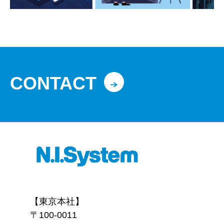
CONTACT
【東京本社】
〒100-0011