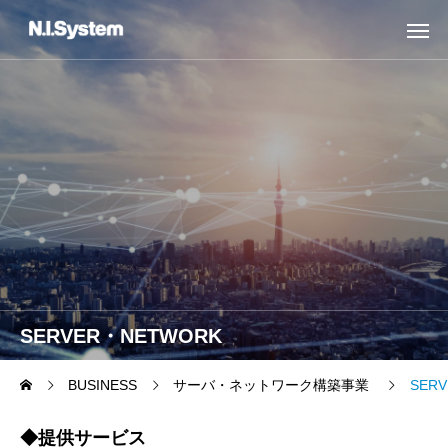
SERVER・NETWORK
BUSINESS
サーバ・ネットワーク構築事業
SER
◆提供サービス